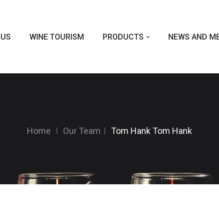
 US
WINE TOURISM
PRODUCTS
NEWS AND ME
Home
Our Team
Tom Hank
Tom Hank