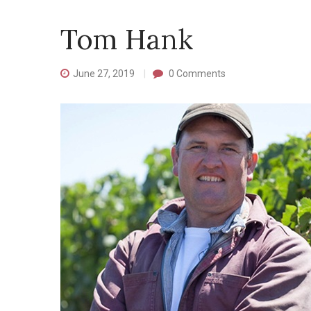
Tom Hank
June 27, 2019
0
Comments