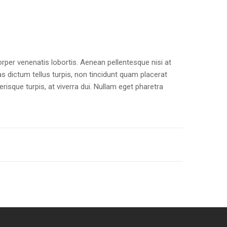
orper venenatis lobortis. Aenean pellentesque nisi at
ras dictum tellus turpis, non tincidunt quam placerat
sque turpis, at viverra dui. Nullam eget pharetra