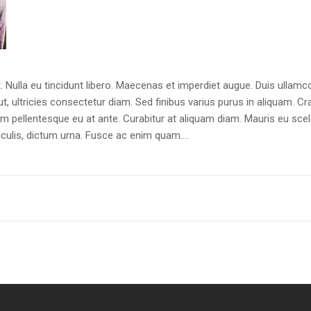
. Nulla eu tincidunt libero. Maecenas et imperdiet augue. Duis ullamc
ut, ultricies consectetur diam. Sed finibus varius purus in aliquam. C
pellentesque eu at ante. Curabitur at aliquam diam. Mauris eu sceleri
 iaculis, dictum urna. Fusce ac enim quam….